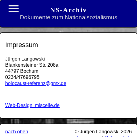
NS-Archiv
Dokumente zum Nationalsozialismus
Impressum
Jürgen Langowski
Blankensteiner Str. 208a
44797 Bochum
0234/47696795
holocaust-referenz@gmx.de
Web-Design: miscelle.de
nach oben
© Jürgen Langowski 2026