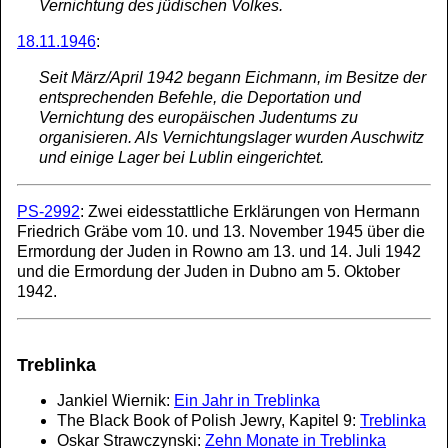
Vernichtung des jüdischen Volkes.
18.11.1946
:
Seit März/April 1942 begann Eichmann, im Besitze der
entsprechenden Befehle, die Deportation und
Vernichtung des europäischen Judentums zu
organisieren. Als Vernichtungslager wurden Auschwitz
und einige Lager bei Lublin eingerichtet.
PS-2992
: Zwei eidesstattliche Erklärungen von Hermann
Friedrich Gräbe vom 10. und 13. November 1945 über die
Ermordung der Juden in Rowno am 13. und 14. Juli 1942
und die Ermordung der Juden in Dubno am 5. Oktober
1942.
Treblinka
Jankiel Wiernik:
Ein Jahr in Treblinka
The Black Book of Polish Jewry, Kapitel 9:
Treblinka
Oskar Strawczynski:
Zehn Monate in Treblinka