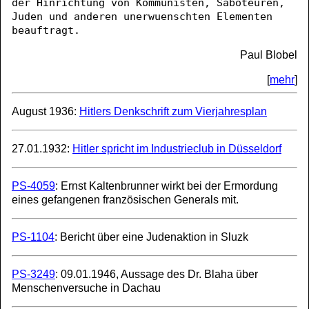
der Hinrichtung von Kommunisten, Saboteuren,
Juden und anderen unerwuenschten Elementen
beauftragt.
Paul Blobel
[
mehr
]
August 1936:
Hitlers Denkschrift zum Vierjahresplan
27.01.1932:
Hitler spricht im Industrieclub in Düsseldorf
PS-4059
: Ernst Kaltenbrunner wirkt bei der Ermordung
eines gefangenen französischen Generals mit.
PS-1104
: Bericht über eine Judenaktion in Sluzk
PS-3249
: 09.01.1946, Aussage des Dr. Blaha über
Menschenversuche in Dachau