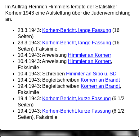
Im Auftrag Heinrich Himmlers fertigte der Statistiker
Korherr 1943 eine Aufstellung über die Judenvernichtung
an.
23.3.1943:
Korherr-Bericht, lange Fassung
(16
Seiten)
23.3.1943:
Korherr-Bericht, lange Fassung
(16
Seiten), Faksimile
10.4.1943: Anweisung
Himmler an Korherr
10.4.1943: Anweisung
Himmler an Korherr
,
Faksimile
10.4.1943: Schreiben
Himmler an Sipo u. SD
19.4.1943: Begleitschreiben
Korherr an Brandt
19.4.1943: Begleitschreiben
Korherr an Brandt
,
Faksimile
19.4.1943:
Korherr-Bericht, kurze Fassung
(6 1/2
Seiten)
19.4.1943:
Korherr-Bericht, kurze Fassung
(6 1/2
Seiten), Faksimile