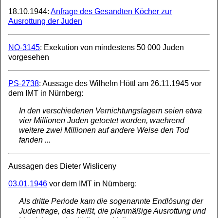
18.10.1944:
Anfrage des Gesandten Köcher zur
Ausrottung der Juden
NO-3145
: Exekution von mindestens 50 000 Juden
vorgesehen
PS-2738
: Aussage des Wilhelm Höttl am 26.11.1945 vor
dem IMT in Nürnberg:
In den verschiedenen Vernichtungslagern seien etwa
vier Millionen Juden getoetet worden, waehrend
weitere zwei Millionen auf andere Weise den Tod
fanden ...
Aussagen des Dieter Wisliceny
03.01.1946
vor dem IMT in Nürnberg:
Als dritte Periode kam die sogenannte Endlösung der
Judenfrage, das heißt, die planmäßige Ausrottung und