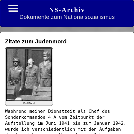
NS-Archiv
Dokumente zum Nationalsozialismus
Zitate zum Judenmord
Paul Blobel
Waehrend meiner Dienstzeit als Chef des
Sonderkommandos 4 A vom Zeitpunkt der
Aufstellung im Juni 1941 bis zum Januar 1942,
wurde ich verschiedentlich mit den Aufgaben