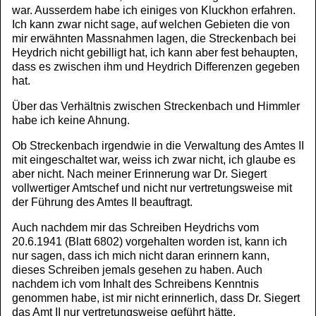
war. Ausserdem habe ich einiges von Kluckhon erfahren.
Ich kann zwar nicht sage, auf welchen Gebieten die von
mir erwähnten Massnahmen lagen, die Streckenbach bei
Heydrich nicht gebilligt hat, ich kann aber fest behaupten,
dass es zwischen ihm und Heydrich Differenzen gegeben
hat.
Über das Verhältnis zwischen Streckenbach und Himmler
habe ich keine Ahnung.
Ob Streckenbach irgendwie in die Verwaltung des Amtes II
mit eingeschaltet war, weiss ich zwar nicht, ich glaube es
aber nicht. Nach meiner Erinnerung war Dr. Siegert
vollwertiger Amtschef und nicht nur vertretungsweise mit
der Führung des Amtes II beauftragt.
Auch nachdem mir das Schreiben Heydrichs vom
20.6.1941 (Blatt 6802) vorgehalten worden ist, kann ich
nur sagen, dass ich mich nicht daran erinnern kann,
dieses Schreiben jemals gesehen zu haben. Auch
nachdem ich vom Inhalt des Schreibens Kenntnis
genommen habe, ist mir nicht erinnerlich, dass Dr. Siegert
das Amt II nur vertretungsweise geführt hätte.