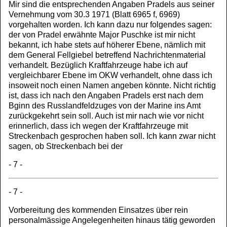
Mir sind die entsprechenden Angaben Pradels aus seiner
Vernehmung vom 30.3 1971 (Blatt 6965 f, 6969)
vorgehalten worden. Ich kann dazu nur folgendes sagen:
der von Pradel erwähnte Major Puschke ist mir nicht
bekannt, ich habe stets auf höherer Ebene, nämlich mit
dem General Fellgiebel betreffend Nachrichtenmaterial
verhandelt. Bezüglich Kraftfahrzeuge habe ich auf
vergleichbarer Ebene im OKW verhandelt, ohne dass ich
insoweit noch einen Namen angeben könnte. Nicht richtig
ist, dass ich nach den Angaben Pradels erst nach dem
Bginn des Russlandfeldzuges von der Marine ins Amt
zurückgekehrt sein soll. Auch ist mir nach wie vor nicht
erinnerlich, dass ich wegen der Kraftfahrzeuge mit
Streckenbach gesprochen haben soll. Ich kann zwar nicht
sagen, ob Streckenbach bei der
- 7 -
- 7 -
Vorbereitung des kommenden Einsatzes über rein
personalmässige Angelegenheiten hinaus tätig geworden