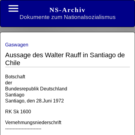
NS-Archiv
Dokumente zum Nationalsozialismus
Gaswagen
Aussage des Walter Rauff in Santiago de
Chile
Botschaft
der
Bundesrepublik Deutschland
Santiago
Santiago, den 28.Juni 1972
RK Sk 1600
Vernehmungsniederschrift
------------------------