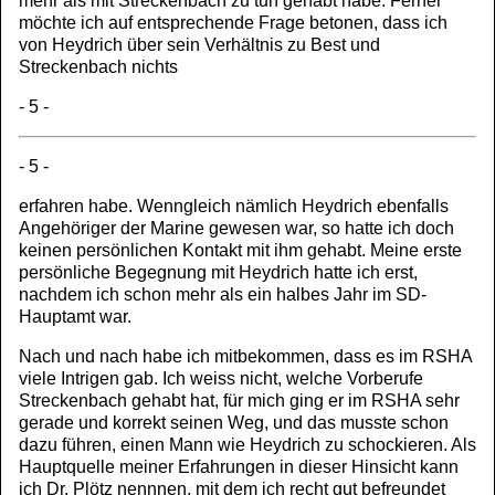
mehr als mit Streckenbach zu tun gehabt habe. Ferner
möchte ich auf entsprechende Frage betonen, dass ich
von Heydrich über sein Verhältnis zu Best und
Streckenbach nichts
- 5 -
- 5 -
erfahren habe. Wenngleich nämlich Heydrich ebenfalls
Angehöriger der Marine gewesen war, so hatte ich doch
keinen persönlichen Kontakt mit ihm gehabt. Meine erste
persönliche Begegnung mit Heydrich hatte ich erst,
nachdem ich schon mehr als ein halbes Jahr im SD-
Hauptamt war.
Nach und nach habe ich mitbekommen, dass es im RSHA
viele Intrigen gab. Ich weiss nicht, welche Vorberufe
Streckenbach gehabt hat, für mich ging er im RSHA sehr
gerade und korrekt seinen Weg, und das musste schon
dazu führen, einen Mann wie Heydrich zu schockieren. Als
Hauptquelle meiner Erfahrungen in dieser Hinsicht kann
ich Dr. Plötz nennnen, mit dem ich recht gut befreundet