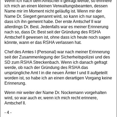
Wenn ich nach dem Amtschef II gefragt werde, so erinnere
ich mich an einen kleinen Verwaltungsbeamten, dessen
Name mir im Moment nicht geläufig ist. Wenn mir der
Name Dr. Siegert genannt wird, so kann ich nur sagen,
dass ich ihn gemeint habe. Der erste Amtschef II war
allerdings Dr. Best. Jedenfalls war es meiner Erinnerung
nach so, dass Dr. Best seit der Gründung des RSHA
Amtschef II gewesen ist, ohne dass ich heute noch sagen
könnte, wann er das RSHA verlassen hat.
Chef des Amtes I (Personal) war nach meiner Erinnerung
seit der Zusammenlegung der Sicherheitspolizei und des
SD zum RSHA Streckenbach. Wenn ich danach gefragt
werde, ob nach der Gründung des RSHA das
ursprüngliche Amt I in die neuen Ämter I und II aufgeteilt
worden ist, so habe ich an einen derartigen Vorgang keine
Erinnerung.
Wenn mir weiter der Name Dr. Nockemann vorgehalten
wird, so war auch er, wenn ich mich recht erinnere,
Amtschef II.
- 4 -