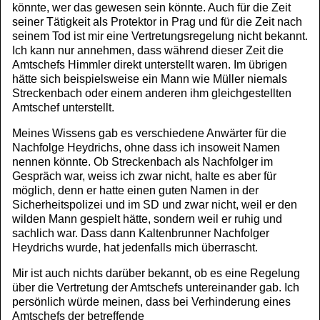
könnte, wer das gewesen sein könnte. Auch für die Zeit
seiner Tätigkeit als Protektor in Prag und für die Zeit nach
seinem Tod ist mir eine Vertretungsregelung nicht bekannt.
Ich kann nur annehmen, dass während dieser Zeit die
Amtschefs Himmler direkt unterstellt waren. Im übrigen
hätte sich beispielsweise ein Mann wie Müller niemals
Streckenbach oder einem anderen ihm gleichgestellten
Amtschef unterstellt.
Meines Wissens gab es verschiedene Anwärter für die
Nachfolge Heydrichs, ohne dass ich insoweit Namen
nennen könnte. Ob Streckenbach als Nachfolger im
Gespräch war, weiss ich zwar nicht, halte es aber für
möglich, denn er hatte einen guten Namen in der
Sicherheitspolizei und im SD und zwar nicht, weil er den
wilden Mann gespielt hätte, sondern weil er ruhig und
sachlich war. Dass dann Kaltenbrunner Nachfolger
Heydrichs wurde, hat jedenfalls mich überrascht.
Mir ist auch nichts darüber bekannt, ob es eine Regelung
über die Vertretung der Amtschefs untereinander gab. Ich
persönlich würde meinen, dass bei Verhinderung eines
Amtschefs der betreffende