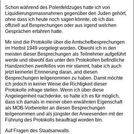
Schon während des Polenfeldzuges hatte ich von
Liquidierungsmassnahmen gegenüber den Juden gehört,
ohne dass ich heute noch sagen könnte, ob ich das
offiziell auf Besprechungen oder aus irgend welchen
Gesprächen erfahren hatte.
Mir sind die Protokolle über die Amtschefbesprechungen
im Herbst 1949 vorgelegt worden. Obwohl ich in den
meisten dieser Besprechungen als Teilnehmer aufgeführt
werde und obwohl das unter den Protokollen befindliche
Handzeichen zweifellos von mir stammt, habe ich auch
jetzt keinerlei Erinnerung daran, and diesen
Besprechungen teilgenommen zu haben. Damit möchte
ich jedoch in keiner Weise die Richtigkeit dieser
Protokolle infrage stellen. Wenn ich über diese
Angelegenheit nachdenke, so halte ich es für möglich,
dass ich damals in meiner oben erwähnten Eigenschaft
als MOB-Vorbereiter an diesen Besprechungen
teilgenommen und als jüngster der Anwesenden mit der
Führung des Protokolls beauftragt worden bin.
Auf Fragen des Staatsanwalts.