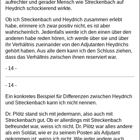
aufrechter und gerader Mensch wie Streckenbach auf
Heydrich schockierend wirkte.
Ob ich Streckenbach und Heydrich zusammen erlebt
habe, erinnere ich zwar positiv nicht, es ist aber
wahrscheinlich. Jedenfalls werde ich den einen über den
anderen habe reden hören, ich werde über sie und über
ihr Verhältnis zueinander von den Adjutanten Heydrichs
gehört haben. Aus alle dem kann ich den Schluss ziehen,
dass das Verhältnis zwischen ihnen reserviert war.
- 14 -
- 14 -
Ein konkretes Beispiel für Differenzen zwischen Heydrich
und Streckenbach kann ich nicht nennen.
Dr. Plötz stand sich mit jedermann, also auch mit
Streckenbach gut. Ob er allerdings mit Streckenbach
befreundet war, weiss ich nicht. Dr. Plötz war alles andere
als ein Soldat, wie er zu seinem Posten als Adjutant
gekommen ist, weiss ich nicht. Wie jeder andere auch,