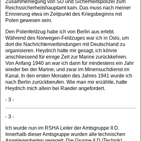
Zusammenlegung von SD und Sicherheitspolizei zum
Reichssicherheitshauptamt kam. Das muss nach meiner
Erinnerung etwa im Zeitpunkt des Kriegsbeginns mit
Polen gewesen sein.
Den Polenfeldzug habe ich von Berlin aus erlebt.
Während des Norwegen-Feldzuges war ich in Oslo, um
dort die Nachrichtenverbindungen mit Deutschland zu
organisieren. Heydrich hatte mir gesagt, ich könne
anschliessend für einige Zeit zur Marine zurückkehren.
Von Anfang 1940 an war ich dann für mindestens ein Jahr
wieder bei der Marine, und zwar im Minensuchdienst im
Kanal. In den ersten Monaten des Jahres 1941 wurde ich
nach Berlin zurückberufen. Wie man mir erzählte, hatte
Heydrich mich allein bei Raeder angefordert.
- 3 -
- 3 -
Ich wurde nun im RSHA Leiter der Amtsgruppe II D.
Innerhalb dieser Amtsgruppe wurden alle technischen
Angelegenheiten geregelt. Die Gruppe II D (Technik)