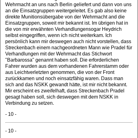
Wehrmacht an uns nach Berlin geliefert und dann von uns
an die Einsatzgruppen weitergeleitet. Es gab also keine
direkte Munitionsübergabe von der Wehrmacht and die
Einsatzgruppen, soweit mir bekannt ist. Im übrigen hat in
die von mir erwähnten Verhandlungensogar Heydrich
selbst eingegriffen, wenn ich nicht weiterkam. Ich
persönlich kann mir deswegen auch nicht vorstellen, dass
Streckenbach einem nachgeordneten Mann wie Pradel für
Verhandlungen mit der Wehrmacht das Stichwort
"Barbarossa" genannt haben soll. Die erforderlichen
Fahrer wurden aus dem vorhandenen Fahrerstamm oder
aus Leichtverletzten genommen, die von der Front
zurückkamen und noch einsatzfähig waren. Dass man
sich and das NSKK gewandt hätte, ist mir nicht bekannt.
Mir erscheint es zweifelhaft, dass Streckenbach Pradel
gesagt haben soll, sich deswegen mit dem NSKK in
Verbindung zu setzen.
- 10 -
- 10 -