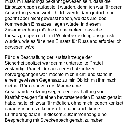
muss mir allerdings bekannt gewesen sein, dass die
Einsatzgruppen aufgestellt wurden, denn ich war für deren
Ausrüstung verantwortlich. Ich werde dann jedoch nur
geahnt aber nicht gewusst haben, wo das Ziel des
kommenden Einsatzes liegen würde. In diesem
Zusammenhang möchte ich bemerken, dass die
Einsatzgruppen nicht mit Winterbekleidung ausgerüstet
wurden, wie es für einen Einsatz für Russland erforderlich
gewesen wäre.
Für die Beschaffung der Kraftfahrzeuge der
Sicherheitspolizei war der mir unterstellte Pradel
zuständig. Pradel, der aus der Schutzpolizei
hervorgegangen war, mochte mich nicht, und stand in
einem gewissen Gegensatz zu mir. Ob ich mit ihm nach
meiner Rückkehr von der Marine eine
Auseinandersetzung wegen der Beschaffung von
Kraftfahrzeugen für einen bevorstehenden Einsatz gehabt
habe, halte ich zwar für möglich, ohne mich jedoch konkret
daran erinnern zu können. Ich habe auch keine
Erinnerung daran, in diesem Zusammenhang eine
Besprechung mit Streckenbach gehabt zu haben.