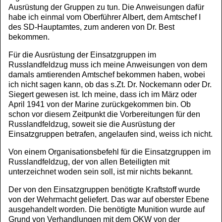
Ausrüstung der Gruppen zu tun. Die Anweisungen dafür
habe ich einmal vom Oberführer Albert, dem Amtschef I
des SD-Hauptamtes, zum anderen von Dr. Best
bekommen.
Für die Ausrüstung der Einsatzgruppen im
Russlandfeldzug muss ich meine Anweisungen von dem
damals amtierenden Amtschef bekommen haben, wobei
ich nicht sagen kann, ob das s.Zt. Dr. Nockemann oder Dr.
Siegert gewesen ist. Ich meine, dass ich im März oder
April 1941 von der Marine zurückgekommen bin. Ob
schon vor diesem Zeitpunkt die Vorbereitungen für den
Russlandfeldzug, soweit sie die Ausrüstung der
Einsatzgruppen betrafen, angelaufen sind, weiss ich nicht.
Von einem Organisationsbefehl für die Einsatzgruppen im
Russlandfeldzug, der von allen Beteiligten mit
unterzeichnet woden sein soll, ist mir nichts bekannt.
Der von den Einsatzgruppen benötigte Kraftstoff wurde
von der Wehrmacht geliefert. Das war auf oberster Ebene
ausgehandelt worden. Die benötigte Munition wurde auf
Grund von Verhandlungen mit dem OKW von der