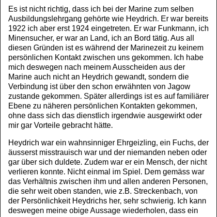
Es ist nicht richtig, dass ich bei der Marine zum selben
Ausbildungslehrgang gehörte wie Heydrich. Er war bereits
1922 ich aber erst 1924 eingetreten. Er war Funkmann, ich
Minensucher, er war an Land, ich an Bord tätig. Aus all
diesen Gründen ist es während der Marinezeit zu keinem
persönlichen Kontakt zwischen uns gekommen. Ich habe
mich deswegen nach meinem Ausscheiden aus der
Marine auch nicht an Heydrich gewandt, sondern die
Verbindung ist über den schon erwähnten von Jagow
zustande gekommen. Später allerdings ist es auf familiärer
Ebene zu näheren persönlichen Kontakten gekommen,
ohne dass sich das dienstlich irgendwie ausgewirkt oder
mir gar Vorteile gebracht hätte.
Heydrich war ein wahnsinniger Ehrgeizling, ein Fuchs, der
äusserst misstrauisch war und der niemanden neben oder
gar über sich duldete. Zudem war er ein Mensch, der nicht
verlieren konnte. Nicht einmal im Spiel. Dem gemäss war
das Verhältnis zwischen ihm und allen anderen Personen,
die sehr weit oben standen, wie z.B. Streckenbach, von
der Persönlichkeit Heydrichs her, sehr schwierig. Ich kann
deswegen meine obige Aussage wiederholen, dass ein