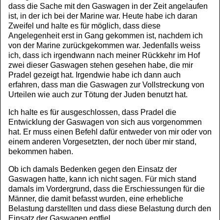
dass die Sache mit den Gaswagen in der Zeit angelaufen
ist, in der ich bei der Marine war. Heute habe ich daran
Zweifel und halte es für möglich, dass diese
Angelegenheit erst in Gang gekommen ist, nachdem ich
von der Marine zurückgekommen war. Jedenfalls weiss
ich, dass ich irgendwann nach meiner Rückkehr im Hof
zwei dieser Gaswagen stehen gesehen habe, die mir
Pradel gezeigt hat. Irgendwie habe ich dann auch
erfahren, dass man die Gaswagen zur Vollstreckung von
Urteilen wie auch zur Tötung der Juden benutzt hat.
Ich halte es für ausgeschlossen, dass Pradel die
Entwicklung der Gaswagen von sich aus vorgenommen
hat. Er muss einen Befehl dafür entweder von mir oder von
einem anderen Vorgesetzten, der noch über mir stand,
bekommen haben.
Ob ich damals Bedenken gegen den Einsatz der
Gaswagen hatte, kann ich nicht sagen. Für mich stand
damals im Vordergrund, dass die Erschiessungen für die
Männer, die damit befasst wurden, eine erhebliche
Belastung darstellten und dass diese Belastung durch den
Einsatz der Gaswagen entfiel.