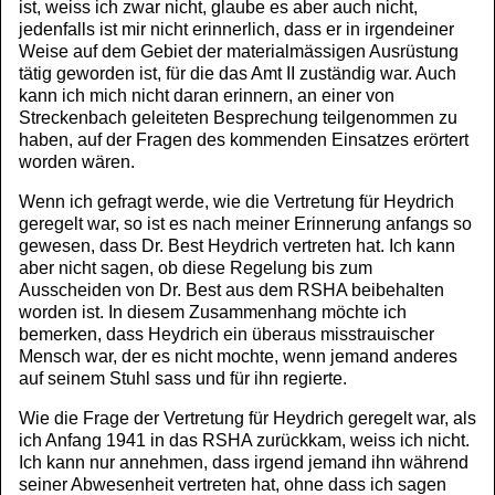
ist, weiss ich zwar nicht, glaube es aber auch nicht,
jedenfalls ist mir nicht erinnerlich, dass er in irgendeiner
Weise auf dem Gebiet der materialmässigen Ausrüstung
tätig geworden ist, für die das Amt II zuständig war. Auch
kann ich mich nicht daran erinnern, an einer von
Streckenbach geleiteten Besprechung teilgenommen zu
haben, auf der Fragen des kommenden Einsatzes erörtert
worden wären.
Wenn ich gefragt werde, wie die Vertretung für Heydrich
geregelt war, so ist es nach meiner Erinnerung anfangs so
gewesen, dass Dr. Best Heydrich vertreten hat. Ich kann
aber nicht sagen, ob diese Regelung bis zum
Ausscheiden von Dr. Best aus dem RSHA beibehalten
worden ist. In diesem Zusammenhang möchte ich
bemerken, dass Heydrich ein überaus misstrauischer
Mensch war, der es nicht mochte, wenn jemand anderes
auf seinem Stuhl sass und für ihn regierte.
Wie die Frage der Vertretung für Heydrich geregelt war, als
ich Anfang 1941 in das RSHA zurückkam, weiss ich nicht.
Ich kann nur annehmen, dass irgend jemand ihn während
seiner Abwesenheit vertreten hat, ohne dass ich sagen