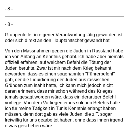
- 8 -
- 8 -
Gruppenleiter in eigener Verantwortung tätig geworden ist
oder sich direkt an den Hauptamtschef gewandt hat.
Von den Massnahmen gegen die Juden in Russland habe
ich von Anfang an Kenntnis gehabt. Ich habe aber niemals
offiziell erfahren, auf welchem Befehl die Tötung der
Juden beruhte. Zwar ist mir nach dem Krieg bekannt
geworden, dass es einen sogenannten "Führerbefehl"
gab, der die Liquidierung der Juden aus rassischen
Gründen zum Inahlt hatte, ich kann mich jedoch nicht
daran erinnern, dass mir schon während des Krieges
jemals gesagt worden wäre, dass ein derartiger Befehl
vorliege. Von dem Vorliegen eines solchen Befehls hätte
ich für meine Tätigkeit in Tunis Kenntnis erlangt haben
müssen, denn dort gab es viele Juden, die z.T. sogar
freiwillig für uns gearbeitet haben, ohne dass ihnen irgend
etwas geschehen wäre.