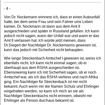
- 4 -
Von Dr. Nockemann erinnere ich, dass er einen Autounfall
hatte, bei dem seine Frau und sein Fahrer ums Leben
kamen. Dr. Nockmann ist dann aus dem Amt II
ausgeschieden und später in Russland gefallen. Ich kann
jedoch nicht sagen, wann der Unfall war und wann er das
Amt II verlassen hat. Ich würde jetzt meinen, dass
Dr.Siegert der Nachfolger Dr. Nockemanns gewesen ist,
kann das jedoch mit Sicherheit nicht behaupten.
Wie lange Streckenbach Amtschef I gewesen ist, weiss ich
ebenfalls nicht. Ich kann nicht einmal sagen, ob er
überhaupt aus dem RSHA ausgeschieden ist.
Ebensowenig kann ich mit Sicherheit sagen, ob er noch
Amtschef war, als ich das RSHA verliess und nach Afrika
ging. Ein Nachfolger für Streckenbach ist mir nicht
bekannt. Auch wenn mir die Namen Schulz und Ehrlinger
vorgehalten werden, so kann ich mich an sie als
Nachfolger Streckenbachs nicht erinnern, obwohl mir
Ehrlinger als Person durchaus bekannt ist.