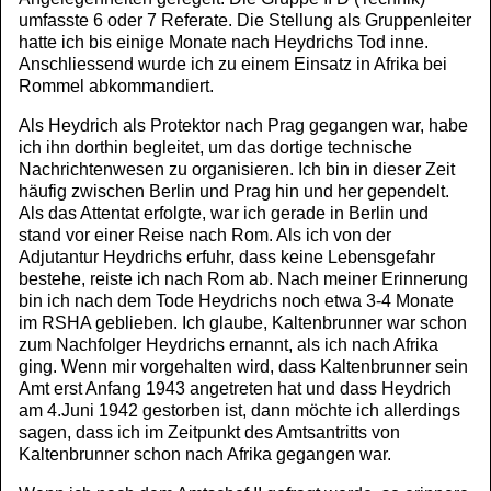
umfasste 6 oder 7 Referate. Die Stellung als Gruppenleiter
hatte ich bis einige Monate nach Heydrichs Tod inne.
Anschliessend wurde ich zu einem Einsatz in Afrika bei
Rommel abkommandiert.
Als Heydrich als Protektor nach Prag gegangen war, habe
ich ihn dorthin begleitet, um das dortige technische
Nachrichtenwesen zu organisieren. Ich bin in dieser Zeit
häufig zwischen Berlin und Prag hin und her gependelt.
Als das Attentat erfolgte, war ich gerade in Berlin und
stand vor einer Reise nach Rom. Als ich von der
Adjutantur Heydrichs erfuhr, dass keine Lebensgefahr
bestehe, reiste ich nach Rom ab. Nach meiner Erinnerung
bin ich nach dem Tode Heydrichs noch etwa 3-4 Monate
im RSHA geblieben. Ich glaube, Kaltenbrunner war schon
zum Nachfolger Heydrichs ernannt, als ich nach Afrika
ging. Wenn mir vorgehalten wird, dass Kaltenbrunner sein
Amt erst Anfang 1943 angetreten hat und dass Heydrich
am 4.Juni 1942 gestorben ist, dann möchte ich allerdings
sagen, dass ich im Zeitpunkt des Amtsantritts von
Kaltenbrunner schon nach Afrika gegangen war.