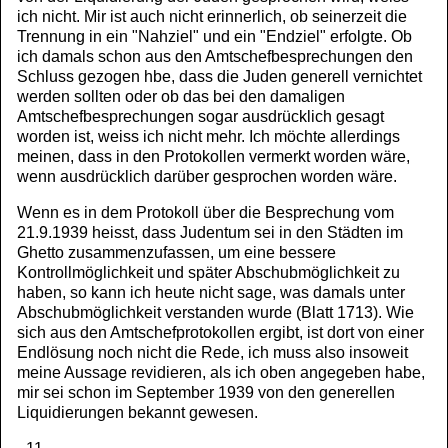
ich nicht. Mir ist auch nicht erinnerlich, ob seinerzeit die
Trennung in ein "Nahziel" und ein "Endziel" erfolgte. Ob
ich damals schon aus den Amtschefbesprechungen den
Schluss gezogen hbe, dass die Juden generell vernichtet
werden sollten oder ob das bei den damaligen
Amtschefbesprechungen sogar ausdrücklich gesagt
worden ist, weiss ich nicht mehr. Ich möchte allerdings
meinen, dass in den Protokollen vermerkt worden wäre,
wenn ausdrücklich darüber gesprochen worden wäre.
Wenn es in dem Protokoll über die Besprechung vom
21.9.1939 heisst, dass Judentum sei in den Städten im
Ghetto zusammenzufassen, um eine bessere
Kontrollmöglichkeit und später Abschubmöglichkeit zu
haben, so kann ich heute nicht sage, was damals unter
Abschubmöglichkeit verstanden wurde (Blatt 1713). Wie
sich aus den Amtschefprotokollen ergibt, ist dort von einer
Endlösung noch nicht die Rede, ich muss also insoweit
meine Aussage revidieren, als ich oben angegeben habe,
mir sei schon im September 1939 von den generellen
Liquidierungen bekannt gewesen.