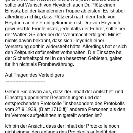
sollte auf Wunsch von Heydrich auch Dr. Plötz einen
Einsatz bei der kämpfenden Truppe ableisten. Es ist aber
allerdings richtig, dass Plötz erst nach dem Tode von
Heydrich an die Front gekommen ist. Der von Heydrich
gewünschte Fronteinsatz, jedenfalls der Führer, sollte bei
der Waffen-SS oder bei der Wehrmacht erfolgen. Mir ist
nichts davon bekannt, dass sich Heydrich einer
Versetzung dorthin widerstrebt hätte. Allerdings hat er sich
den Zeitpunkt dafür selbst vorbehalten. Die Einsätze bei
der Sicherheitspolizei in den besetzten Gebieten, galten
für ihn nicht als Frontbewährung.
Auf Fragen des Verteidigers
---------------------------
Gehen Sie davon aus, dass der Inhalt der Amtschef- und
Einsatzgruppenleiter-Besprechungen und der
entsprechenden Protokolle "insbesondere des Protokolls
vom 27.9.1939, (Blatt 1710 ff)" anderen Personen als den
im Vermerk aufgeführten mitgeteilt worden ist?
Ich bin der Ansicht, dass der Inhalt der Protokolle noch
nicht einmal den anfangs des Protokolls aufgeführten