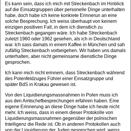
Es kann sein, dass ich mich mit Streckenbach im Hinblick
auf die Einsatzgruppen über personelle Dinge unterhalten
habe, doch habe ich keine konkrete Erinnerun an eine
solche Besprechung. Ich weiss überhaupt von keinem
einzigen positiven Fall, in dem ich dienstlich zu
Streckenbach gegangen wäre. Ich habe Streckenbach
zuletzt 1960 oder 1962 gesehen, als ich in Deutschland
war. Ich sass damals in einem Kaffee in München und sah
zufällig Streckenbach vorbeigehen. Wir haben uns damals
unterhalten, aber nicht gemeinsame dienstliche Dinge
gesprochen.
Ich kann mich nicht erinnern, dass Streckenbach während
des Polenfeldzuges Führer einer Einsatzgruppe und
später BdS in Krakau gewesen ist.
Von den Liquidierungsmassnahmen in Polen muss ich
aus den Amtschefbesprechungen erfahren haben. Eine
eigene Erinnerung an diese Dinge habe ich heute nicht
mehr. Ich weiss, dass in einem dieser Protokolle von
Liquidierungsmassnahmen gegenüber der polnischen
Intelligenz die Rede ist. Ob in anderen Protokollen auch
von der Liquidierung der Juden gesprochen wird, weiss