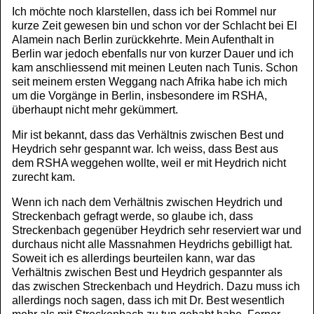
Ich möchte noch klarstellen, dass ich bei Rommel nur
kurze Zeit gewesen bin und schon vor der Schlacht bei El
Alamein nach Berlin zurückkehrte. Mein Aufenthalt in
Berlin war jedoch ebenfalls nur von kurzer Dauer und ich
kam anschliessend mit meinen Leuten nach Tunis. Schon
seit meinem ersten Weggang nach Afrika habe ich mich
um die Vorgänge in Berlin, insbesondere im RSHA,
überhaupt nicht mehr gekümmert.
Mir ist bekannt, dass das Verhältnis zwischen Best und
Heydrich sehr gespannt war. Ich weiss, dass Best aus
dem RSHA weggehen wollte, weil er mit Heydrich nicht
zurecht kam.
Wenn ich nach dem Verhältnis zwischen Heydrich und
Streckenbach gefragt werde, so glaube ich, dass
Streckenbach gegenüber Heydrich sehr reserviert war und
durchaus nicht alle Massnahmen Heydrichs gebilligt hat.
Soweit ich es allerdings beurteilen kann, war das
Verhältnis zwischen Best und Heydrich gespannter als
das zwischen Streckenbach und Heydrich. Dazu muss ich
allerdings noch sagen, dass ich mit Dr. Best wesentlich