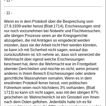
- 11 -
- 11 -
Wenn es in dem Protokoll über die Besprechung vom
27.9.1939 weiter heisst (Blatt 1714), Erschiessungen sind
nur noch vorzunehmen bei Notwehr und Fluchtversuchen,
alle übrigen Prozesse seien an die Kriegsgerichte
abzugeben, die mit Anträgen so eingedeckt werden
müssten, dass sie der Arbeit nicht Herr werden könnten,
so kann ich mit Sicherheit nicht sagen, worauf das
zurückzuführen ist. Ich nehme an, dass sich seinerzeit die
Wehrmacht über irgend welche Erschiessungen
beschwert hat, denn die Wehrmacht war im Frontgebiet
oberster Gerichtsherr und mochte es nicht, wenn jemand
anderes in ihrem Bereich Erschiessungen oder andere
gerichtliche Massnahmen vornahm. Wenn es in dem
erwähnten Protokoll ferner heisst, vom politischen
Führertum seien noch höchstens 3% vorhanden, (Blatt
1713) so kann ich nicht sagen, was mit den übrigen 97%
geschehen ist. Wahrscheinlich ist ein Grossteil von ihnen
nach dem Osten geflohen. Jedenfalls halte ich es für