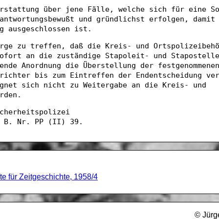
rstattung über jene Fälle, welche sich für eine S
antwortungsbewußt und gründlichst erfolgen, damit
g ausgeschlossen ist.
rge zu treffen, daß die Kreis- und Ortspolizeibeh
ofort an die zuständige Stapoleit- und Stapostell
ende Anordnung die Überstellung der festgenommene
richter bis zum Eintreffen der Endentscheidung ve
gnet sich nicht zu Weitergabe an die Kreis- und
rden.
cherheitspolizei
 B. Nr. PP (II) 39.
te für Zeitgeschichte, 1958/4
© Jürg