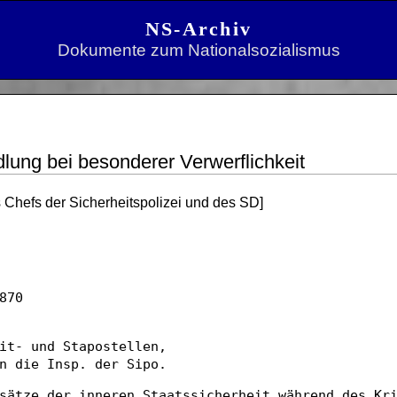
NS-Archiv
Dokumente zum Nationalsozialismus
ung bei besonderer Verwerflichkeit
 Chefs der Sicherheitspolizei und des SD]
870
it- und Stapostellen,
n die Insp. der Sipo.
sätze der inneren Staatssicherheit während des Kr