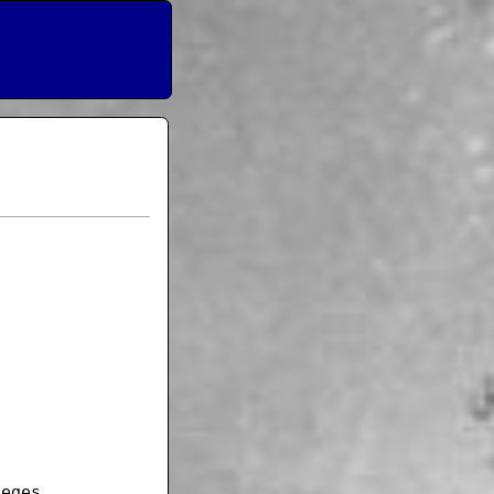
ieges.