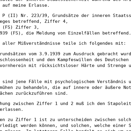
 auf meine Erlasse.
 P (II) Nr. 223/39, Grundsätze der inneren Staats
eges betreffend, Ziffer 4,
 (FS) Ziffer 3,
939 (FS), die Meldung von Einzelfällen betreffend
 aller Mißverständnisse teile ich folgendes mit:
rundsätzen vom 3.9.1939 zum Ausdruck gebracht wur
schlossenheit und den Kampfeswillen des Deutschen
vornherein mit rücksichtsloser Härte und Strenge 
 sind jene Fälle mit psychologischem Verständnis 
mühen zu behandeln, die auf innere oder äußere No
ächen zurückzuführen sind.
hung zwischen Ziffer 1 und 2 muß ich den Stapolei
erlassen.
en zu Ziffer 1 ist zu unterscheiden zwischen solc
rledigt werden können, und solchen, welche einer 