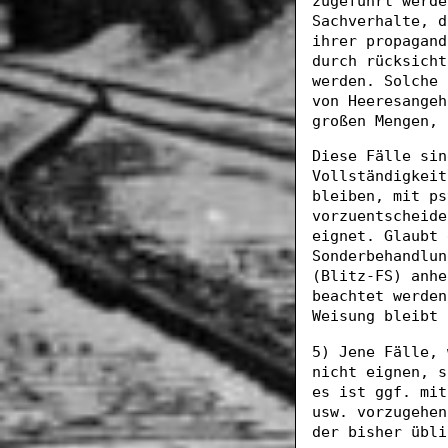
zugeführt werde
Sachverhalte, d
ihrer propagand
durch rücksicht
werden. Solche 
von Heeresangeh
großen Mengen, 
Diese Fälle sin
Vollständigkeit
bleiben, mit ps
vorzuentscheide
eignet. Glaubt 
Sonderbehandlun
(Blitz-FS) anhe
beachtet werden
Weisung bleibt 
5) Jene Fälle, 
nicht eignen, s
es ist ggf. mit
usw. vorzugehen
der bisher übli