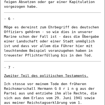
feigen Absetzen oder gar einer Kapitulation
vorgezogen habe.
- 6 -
Möge es dereinst zum Ehrbegriff des deutschen
Offiziers gehören - so wie dies in unserer
Marine schon der Fall ist - dass die Übergabe
einer Landschaft oder einer Stadt unmöglich
ist und dass vor allem die Führer hier mit
leuchtendem Beispiel voranzugehen haben in
treuester Pflichterfüllung bis in den Tod.
- 7 -
Zweiter Teil des politischen Testaments.
Ich stosse vor meinem Tode den früheren
Reichsmarschall Hermann G ö r i n g aus der
Partei aus und entziehe ihm alle Rechte, die
sich aus dem Erlass vom 29. Juni 1941 sowie
aus meiner Reichstagserklärung vom 1.