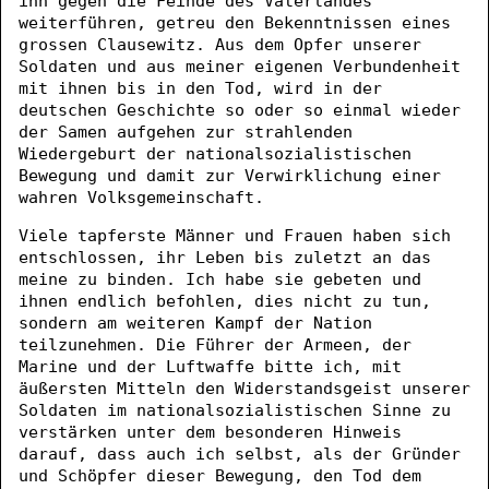
ihn gegen die Feinde des Vaterlandes
weiterführen, getreu den Bekenntnissen eines
grossen Clausewitz. Aus dem Opfer unserer
Soldaten und aus meiner eigenen Verbundenheit
mit ihnen bis in den Tod, wird in der
deutschen Geschichte so oder so einmal wieder
der Samen aufgehen zur strahlenden
Wiedergeburt der nationalsozialistischen
Bewegung und damit zur Verwirklichung einer
wahren Volksgemeinschaft.
Viele tapferste Männer und Frauen haben sich
entschlossen, ihr Leben bis zuletzt an das
meine zu binden. Ich habe sie gebeten und
ihnen endlich befohlen, dies nicht zu tun,
sondern am weiteren Kampf der Nation
teilzunehmen. Die Führer der Armeen, der
Marine und der Luftwaffe bitte ich, mit
äußersten Mitteln den Widerstandsgeist unserer
Soldaten im nationalsozialistischen Sinne zu
verstärken unter dem besonderen Hinweis
darauf, dass auch ich selbst, als der Gründer
und Schöpfer dieser Bewegung, den Tod dem