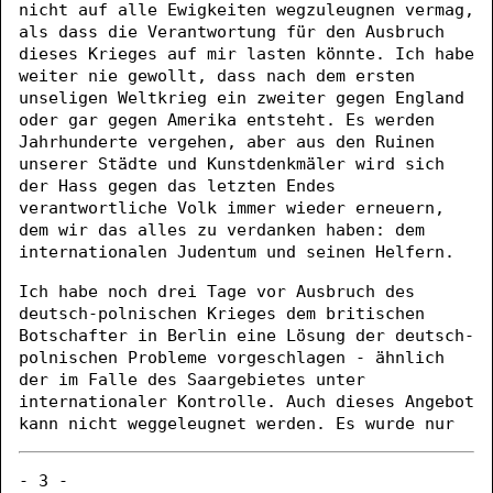
nicht auf alle Ewigkeiten wegzuleugnen vermag,
als dass die Verantwortung für den Ausbruch
dieses Krieges auf mir lasten könnte. Ich habe
weiter nie gewollt, dass nach dem ersten
unseligen Weltkrieg ein zweiter gegen England
oder gar gegen Amerika entsteht. Es werden
Jahrhunderte vergehen, aber aus den Ruinen
unserer Städte und Kunstdenkmäler wird sich
der Hass gegen das letzten Endes
verantwortliche Volk immer wieder erneuern,
dem wir das alles zu verdanken haben: dem
internationalen Judentum und seinen Helfern.
Ich habe noch drei Tage vor Ausbruch des
deutsch-polnischen Krieges dem britischen
Botschafter in Berlin eine Lösung der deutsch-
polnischen Probleme vorgeschlagen - ähnlich
der im Falle des Saargebietes unter
internationaler Kontrolle. Auch dieses Angebot
kann nicht weggeleugnet werden. Es wurde nur
- 3 -