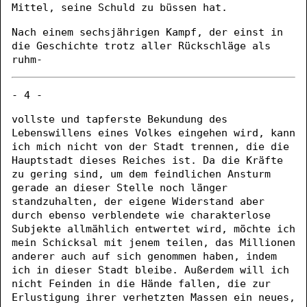
Mittel, seine Schuld zu büssen hat.
Nach einem sechsjährigen Kampf, der einst in
die Geschichte trotz aller Rückschläge als
ruhm-
- 4 -
vollste und tapferste Bekundung des
Lebenswillens eines Volkes eingehen wird, kann
ich mich nicht von der Stadt trennen, die die
Hauptstadt dieses Reiches ist. Da die Kräfte
zu gering sind, um dem feindlichen Ansturm
gerade an dieser Stelle noch länger
standzuhalten, der eigene Widerstand aber
durch ebenso verblendete wie charakterlose
Subjekte allmählich entwertet wird, möchte ich
mein Schicksal mit jenem teilen, das Millionen
anderer auch auf sich genommen haben, indem
ich in dieser Stadt bleibe. Außerdem will ich
nicht Feinden in die Hände fallen, die zur
Erlustigung ihrer verhetzten Massen ein neues,