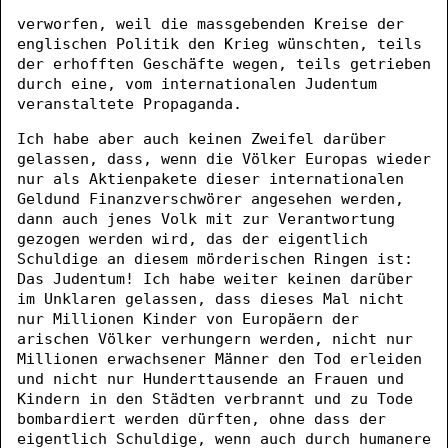
verworfen, weil die massgebenden Kreise der
englischen Politik den Krieg wünschten, teils
der erhofften Geschäfte wegen, teils getrieben
durch eine, vom internationalen Judentum
veranstaltete Propaganda.
Ich habe aber auch keinen Zweifel darüber
gelassen, dass, wenn die Völker Europas wieder
nur als Aktienpakete dieser internationalen
Geldund Finanzverschwörer angesehen werden,
dann auch jenes Volk mit zur Verantwortung
gezogen werden wird, das der eigentlich
Schuldige an diesem mörderischen Ringen ist:
Das Judentum! Ich habe weiter keinen darüber
im Unklaren gelassen, dass dieses Mal nicht
nur Millionen Kinder von Europäern der
arischen Völker verhungern werden, nicht nur
Millionen erwachsener Männer den Tod erleiden
und nicht nur Hunderttausende an Frauen und
Kindern in den Städten verbrannt und zu Tode
bombardiert werden dürften, ohne dass der
eigentlich Schuldige, wenn auch durch humanere