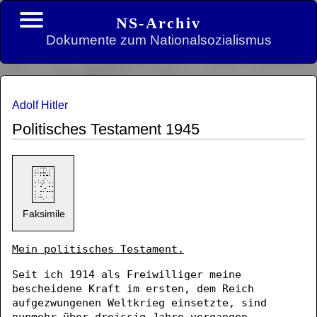
NS-Archiv
Dokumente zum Nationalsozialismus
Adolf Hitler
Politisches Testament 1945
Faksimile
Mein politisches Testament.
Seit ich 1914 als Freiwilliger meine
bescheidene Kraft im ersten, dem Reich
aufgezwungenen Weltkrieg einsetzte, sind
nunmehr über dreissig Jahre vergangen.