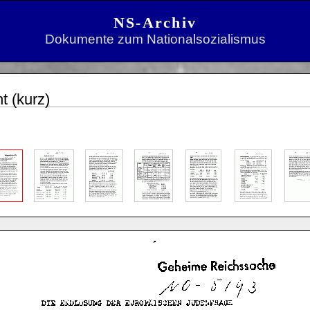
NS-Archiv
Dokumente zum Nationalsozialismus
t (kurz)