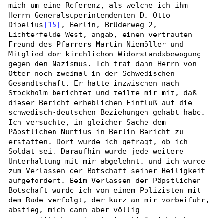
mich um eine Referenz, als welche ich ihm
Herrn Generalsuperintendenten D. Otto
Dibelius
[15]
, Berlin, Brüderweg 2,
Lichterfelde-West, angab, einen vertrauten
Freund des Pfarrers Martin Niemöller und
Mitglied der kirchlichen Widerstandsbewegung
gegen den Nazismus. Ich traf dann Herrn von
Otter noch zweimal in der Schwedischen
Gesandtschaft. Er hatte inzwischen nach
Stockholm berichtet und teilte mir mit, daß
dieser Bericht erheblichen Einfluß auf die
schwedisch-deutschen Beziehungen gehabt habe.
Ich versuchte, in gleicher Sache dem
Päpstlichen Nuntius in Berlin Bericht zu
erstatten. Dort wurde ich gefragt, ob ich
Soldat sei. Daraufhin wurde jede weitere
Unterhaltung mit mir abgelehnt, und ich wurde
zum Verlassen der Botschaft seiner Heiligkeit
aufgefordert. Beim Verlassen der Päpstlichen
Botschaft wurde ich von einem Polizisten mit
dem Rade verfolgt, der kurz an mir vorbeifuhr,
abstieg, mich dann aber völlig