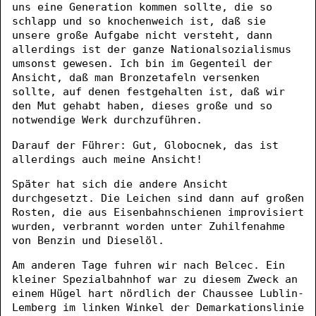
uns eine Generation kommen sollte, die so
schlapp und so knochenweich ist, daß sie
unsere große Aufgabe nicht versteht, dann
allerdings ist der ganze Nationalsozialismus
umsonst gewesen. Ich bin im Gegenteil der
Ansicht, daß man Bronzetafeln versenken
sollte, auf denen festgehalten ist, daß wir
den Mut gehabt haben, dieses große und so
notwendige Werk durchzuführen.
Darauf der Führer: Gut, Globocnek, das ist
allerdings auch meine Ansicht!
Später hat sich die andere Ansicht
durchgesetzt. Die Leichen sind dann auf großen
Rosten, die aus Eisenbahnschienen improvisiert
wurden, verbrannt worden unter Zuhilfenahme
von Benzin und Dieselöl.
Am anderen Tage fuhren wir nach Belcec. Ein
kleiner Spezialbahnhof war zu diesem Zweck an
einem Hügel hart nördlich der Chaussee Lublin-
Lemberg im linken Winkel der Demarkationslinie