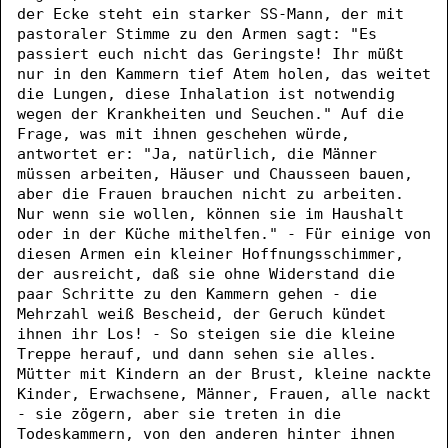
der Ecke steht ein starker SS-Mann, der mit
pastoraler Stimme zu den Armen sagt: "Es
passiert euch nicht das Geringste! Ihr müßt
nur in den Kammern tief Atem holen, das weitet
die Lungen, diese Inhalation ist notwendig
wegen der Krankheiten und Seuchen." Auf die
Frage, was mit ihnen geschehen würde,
antwortet er: "Ja, natürlich, die Männer
müssen arbeiten, Häuser und Chausseen bauen,
aber die Frauen brauchen nicht zu arbeiten.
Nur wenn sie wollen, können sie im Haushalt
oder in der Küche mithelfen." - Für einige von
diesen Armen ein kleiner Hoffnungsschimmer,
der ausreicht, daß sie ohne Widerstand die
paar Schritte zu den Kammern gehen - die
Mehrzahl weiß Bescheid, der Geruch kündet
ihnen ihr Los! - So steigen sie die kleine
Treppe herauf, und dann sehen sie alles.
Mütter mit Kindern an der Brust, kleine nackte
Kinder, Erwachsene, Männer, Frauen, alle nackt
- sie zögern, aber sie treten in die
Todeskammern, von den anderen hinter ihnen