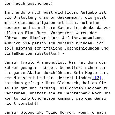
denn auch geschehen.)
Ihre andere noch weit wichtigere Aufgabe ist
die Umstellung unserer Gaskammern, die jetzt
mit Dieselauspuffgasen arbeiten, auf eine
bessere und schnellere Sache, Ich denke da vor
allem an Blausäure. Vorgestern waren der
Führer und Himmler hier. Auf ihre Anweisung
muß ich Sie persönlich dorthin bringen, ich
soll niemand schriftliche Bescheinigungen und
Einlaßkarten ausstellen! -
Darauf fragte Pfannenstiel: Was hat denn der
Führer gesagt? - Glob.: Schneller, schneller
die ganze Aktion durchführen. Sein Begleiter,
der Ministerialrat Dr. Herbert Lindner
[12]
,
hat dann gefragt: Herr Globocnek, halten Sie
es für gut und richtig, die ganzen Leichen zu
vergraben, anstatt sie zu verbrennen? Nach uns
könnte eine Generation kommen, die das Ganze
nicht versteht!
Darauf Globocnek: Meine Herren, wenn je nach