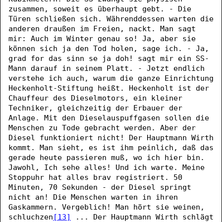
zusammen, soweit es überhaupt gebt. - Die
Türen schließen sich. Währenddessen warten die
anderen draußen im Freien, nackt. Man sagt
mir: Auch im Winter genau so! Ja, aber sie
können sich ja den Tod holen, sage ich. - Ja,
grad for das sinn se ja doh! sagt mir ein SS-
Mann darauf in seinem Platt. - Jetzt endlich
verstehe ich auch, warum die ganze Einrichtung
Heckenholt-Stiftung heißt. Heckenholt ist der
Chauffeur des Dieselmotors, ein kleiner
Techniker, gleichzeitig der Erbauer der
Anlage. Mit den Dieselauspuffgasen sollen die
Menschen zu Tode gebracht werden. Aber der
Diesel funktioniert nicht! Der Hauptmann Wirth
kommt. Man sieht, es ist ihm peinlich, daß das
gerade heute passieren muß, wo ich hier bin.
Jawohl, Ich sehe alles! Und ich warte. Meine
Stoppuhr hat alles brav registriert. 50
Minuten, 70 Sekunden - der Diesel springt
nicht an! Die Menschen warten in ihren
Gaskammern. Vergeblich! Man hört sie weinen,
schluchzen
[13]
... Der Hauptmann Wirth schlägt