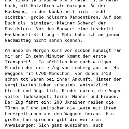
hoch, mit Holztüren wie Garagen. An der
Rückwand, in der Dunkelheit nicht recht
sichtbar, große hölzerne Rampentüren. Auf dem
Dach als "sinniger, kleiner Scherz" der
Davidstern. Vor dem Bauwerk eine Inschrift:
Hackenholt-Stiftung - Mehr habe ich an jenem
Nachmittag nicht sehen können.
Am anderen Morgen kurz vor sieben kündigt man
mir an: In zehn Minuten kommt der erste
Transport! - Tatsächlich kam nach einigen
Minuten der erste Zug von Lemberg aus an. 45
Waggons mit 6700 Menschen, von denen 1450
schon tot waren bei ihrer Ankunft. Hinter den
vergitterten Luken schauten, entsetzlich
bleich und ängstlich, Kinder durch, die Augen
voller Todesangst, ferner Männer und Frauen.
Der Zug fährt ein: 200 Ukrainer reißen die
Türen auf und peitschen die Leute mit ihren
Lederpeitschen aus den Waggons heraus. Ein
großer Lautsprecher gibt die weiteren
Anweisungen: Sich ganz ausziehen, auch