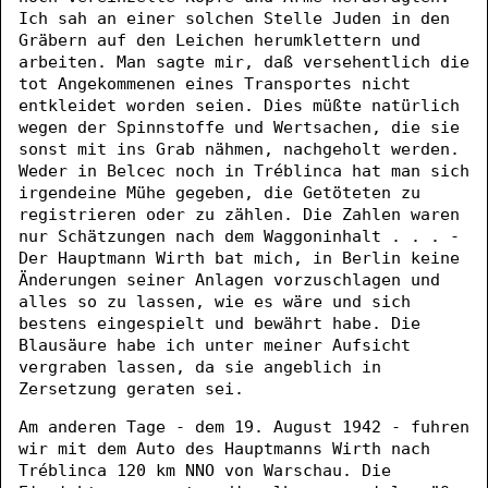
Ich sah an einer solchen Stelle Juden in den
Gräbern auf den Leichen herumklettern und
arbeiten. Man sagte mir, daß versehentlich die
tot Angekommenen eines Transportes nicht
entkleidet worden seien. Dies müßte natürlich
wegen der Spinnstoffe und Wertsachen, die sie
sonst mit ins Grab nähmen, nachgeholt werden.
Weder in Belcec noch in Tréblinca hat man sich
irgendeine Mühe gegeben, die Getöteten zu
registrieren oder zu zählen. Die Zahlen waren
nur Schätzungen nach dem Waggoninhalt . . . -
Der Hauptmann Wirth bat mich, in Berlin keine
Änderungen seiner Anlagen vorzuschlagen und
alles so zu lassen, wie es wäre und sich
bestens eingespielt und bewährt habe. Die
Blausäure habe ich unter meiner Aufsicht
vergraben lassen, da sie angeblich in
Zersetzung geraten sei.
Am anderen Tage - dem 19. August 1942 - fuhren
wir mit dem Auto des Hauptmanns Wirth nach
Tréblinca 120 km NNO von Warschau. Die