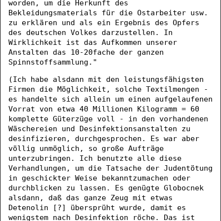
worden, um die Herkunft des
Bekleidungsmaterials für die Ostarbeiter usw.
zu erklären und als ein Ergebnis des Opfers
des deutschen Volkes darzustellen. In
Wirklichkeit ist das Aufkommen unserer
Anstalten das 10-20fache der ganzen
Spinnstoffsammlung."
(Ich habe alsdann mit den leistungsfähigsten
Firmen die Möglichkeit, solche Textilmengen -
es handelte sich allein um einen aufgelaufenen
Vorrat von etwa 40 Millionen Kilogramm = 60
komplette Güterzüge voll - in den vorhandenen
Wäschereien und Desinfektionsanstalten zu
desinfizieren, durchgesprochen. Es war aber
völlig unmöglich, so große Aufträge
unterzubringen. Ich benutzte alle diese
Verhandlungen, um die Tatsache der Judentötung
in geschickter Weise bekanntzumachen oder
durchblicken zu lassen. Es genügte Globocnek
alsdann, daß das ganze Zeug mit etwas
Detenolin [?] übersprüht wurde, damit es
wenigstem nach Desinfektion röche. Das ist