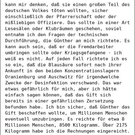
kann mir denken, daß sie einen großen Teil des
deutschen Volkes töten wollten, sicher
einschließlich der Pfarrerschaft oder der
mißliebigen Offiziere. Das sollte in einer Art
Lesesälen oder Klubräumen geschehen, soviel
entnahm ich den Fragen der technischen
Durchführung, die Günther an mich richtete. Es
kann auch sein, daß er die Fremdarbeiter
umbringen sollte oder Kriegsgefangene - ich
weiß es nicht. Auf jeden Fall richtete ich es
so ein, daß die Blausäure sofort nach ihrer
Ankunft in den beiden Konzentrationslagern
Oranienburg und Auschwitz für irgendwelche
Zwecke der Desinfektion verschwand. Das war
etwas gefährlich für mich, aber ich hätte
einfach sagen können, daß das Gift sich
bereits in einer gefährlichen Zersetzung
befunden habe. Ich bin sicher, daß Günther das
Gift beschaffen wollte, um Millionen Menschen
eventuell umzubringen. Es reichte für etwa 8
Millionen Menschen, 8500 Kilogramm. Über 2175
Kilogramm habe ich die Rechnungen eingereicht.