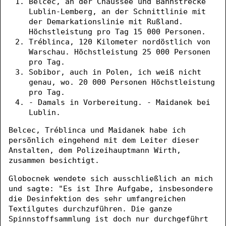
Belcec, an der Chaussee und Bahnstrecke
Lublin-Lemberg, an der Schnittlinie mit
der Demarkationslinie mit Rußland.
Höchstleistung pro Tag 15 000 Personen.
Tréblinca, 120 Kilometer nordöstlich von
Warschau. Höchstleistung 25 000 Personen
pro Tag.
Sobibor, auch in Polen, ich weiß nicht
genau, wo. 20 000 Personen Höchstleistung
pro Tag.
- Damals in Vorbereitung. - Maidanek bei
Lublin.
Belcec, Tréblinca und Maidanek habe ich
persönlich eingehend mit dem Leiter dieser
Anstalten, dem Polizeihauptmann Wirth,
zusammen besichtigt.
Globocnek wendete sich ausschließlich an mich
und sagte: "Es ist Ihre Aufgabe, insbesondere
die Desinfektion des sehr umfangreichen
Textilgutes durchzuführen. Die ganze
Spinnstoffsammlung ist doch nur durchgeführt