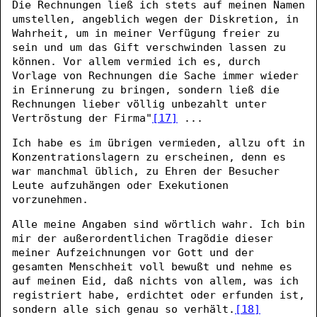
Die Rechnungen ließ ich stets auf meinen Namen
umstellen, angeblich wegen der Diskretion, in
Wahrheit, um in meiner Verfügung freier zu
sein und um das Gift verschwinden lassen zu
können. Vor allem vermied ich es, durch
Vorlage von Rechnungen die Sache immer wieder
in Erinnerung zu bringen, sondern ließ die
Rechnungen lieber völlig unbezahlt unter
Vertröstung der Firma"
[17]
...
Ich habe es im übrigen vermieden, allzu oft in
Konzentrationslagern zu erscheinen, denn es
war manchmal üblich, zu Ehren der Besucher
Leute aufzuhängen oder Exekutionen
vorzunehmen.
Alle meine Angaben sind wörtlich wahr. Ich bin
mir der außerordentlichen Tragödie dieser
meiner Aufzeichnungen vor Gott und der
gesamten Menschheit voll bewußt und nehme es
auf meinen Eid, daß nichts von allem, was ich
registriert habe, erdichtet oder erfunden ist,
sondern alle sich genau so verhält.
[18]