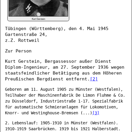
Kurt Gerstein
Tübingen (Württemberg), den 4. Mai 1945
Gartenstraße 24,
z.Z. Rottweil
Zur Person
Kurt Gerstein, Bergassessor außer Dienst
Diplom-Ingenieur, am 27. September 1936 wegen
staatsfeindlicher Betätigung aus dem Höheren
Preußischen Bergdienst entfernt.
[2]
Geboren am 11. August 1905 zu Münster (Westfalen),
Teilhaber der Maschinenfabrik De Limon Fluhme & Co.
zu Düsseldorf, Industriestraße 1-17. Spezialfabrik
für automatische Schmieranlagen für Lokomotiven,
Knorr- und Westinghouse-Bremsen (...)
[3]
2. Lebenslauf: 1905-1910 in Münster (Westfalen).
1910-1919 Saarbrücken. 1919 bis 1921 Halberstadt.