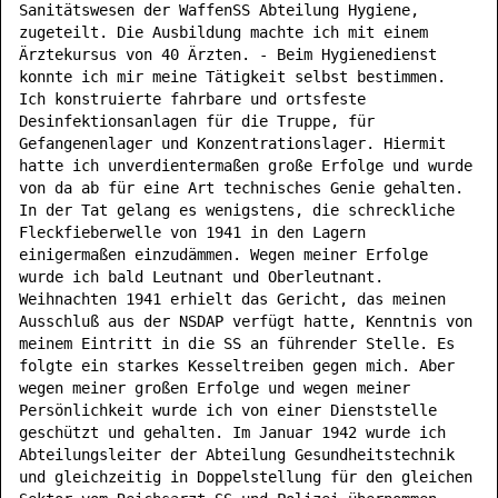
Sanitätswesen der WaffenSS Abteilung Hygiene,
zugeteilt. Die Ausbildung machte ich mit einem
Ärztekursus von 40 Ärzten. - Beim Hygienedienst
konnte ich mir meine Tätigkeit selbst bestimmen.
Ich konstruierte fahrbare und ortsfeste
Desinfektionsanlagen für die Truppe, für
Gefangenenlager und Konzentrationslager. Hiermit
hatte ich unverdientermaßen große Erfolge und wurde
von da ab für eine Art technisches Genie gehalten.
In der Tat gelang es wenigstens, die schreckliche
Fleckfieberwelle von 1941 in den Lagern
einigermaßen einzudämmen. Wegen meiner Erfolge
wurde ich bald Leutnant und Oberleutnant.
Weihnachten 1941 erhielt das Gericht, das meinen
Ausschluß aus der NSDAP verfügt hatte, Kenntnis von
meinem Eintritt in die SS an führender Stelle. Es
folgte ein starkes Kesseltreiben gegen mich. Aber
wegen meiner großen Erfolge und wegen meiner
Persönlichkeit wurde ich von einer Dienststelle
geschützt und gehalten. Im Januar 1942 wurde ich
Abteilungsleiter der Abteilung Gesundheitstechnik
und gleichzeitig in Doppelstellung für den gleichen