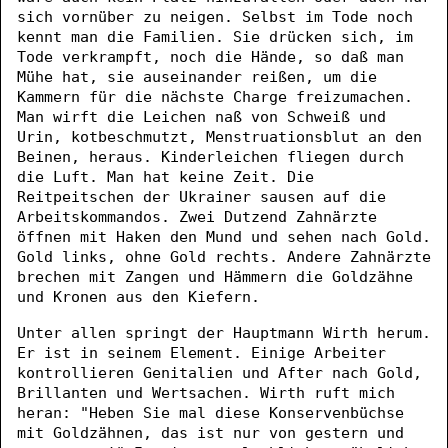
sich vornüber zu neigen. Selbst im Tode noch
kennt man die Familien. Sie drücken sich, im
Tode verkrampft, noch die Hände, so daß man
Mühe hat, sie auseinander reißen, um die
Kammern für die nächste Charge freizumachen.
Man wirft die Leichen naß von Schweiß und
Urin, kotbeschmutzt, Menstruationsblut an den
Beinen, heraus. Kinderleichen fliegen durch
die Luft. Man hat keine Zeit. Die
Reitpeitschen der Ukrainer sausen auf die
Arbeitskommandos. Zwei Dutzend Zahnärzte
öffnen mit Haken den Mund und sehen nach Gold.
Gold links, ohne Gold rechts. Andere Zahnärzte
brechen mit Zangen und Hämmern die Goldzähne
und Kronen aus den Kiefern.
Unter allen springt der Hauptmann Wirth herum.
Er ist in seinem Element. Einige Arbeiter
kontrollieren Genitalien und After nach Gold,
Brillanten und Wertsachen. Wirth ruft mich
heran: "Heben Sie mal diese Konservenbüchse
mit Goldzähnen, das ist nur von gestern und